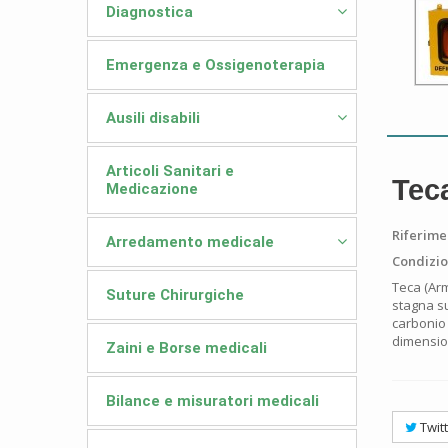
Diagnostica
Emergenza e Ossigenoterapia
Ausili disabili
Articoli Sanitari e
Teca
Medicazione
Riferime
Arredamento medicale
Condizio
Teca (Arm
Suture Chirurgiche
stagna su 
carbonio
dimensio
Zaini e Borse medicali
Bilance e misuratori medicali
Twit