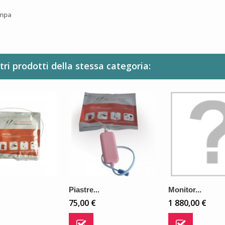
mpa
ltri prodotti della stessa categoria:
Piastre...
Monitor...
75,00 €
1 880,00 €