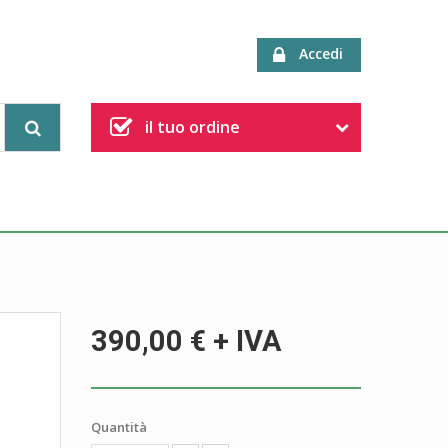
Accedi
il tuo ordine
390,00 €
+ IVA
Quantità