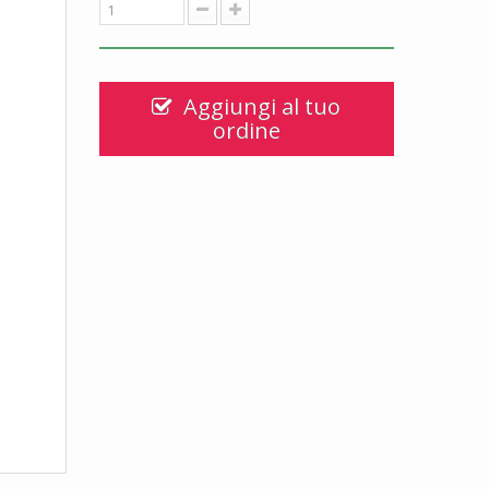
Aggiungi al tuo
ordine