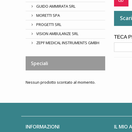
GUIDO AMMIRATA SRL
MORETTI SPA
Scar
PROGETTI SRL
VISION AMBULANZE SRL
TECA P
ZEPF MEDICAL INSTRUMENTS GMBH
Speciali
Nessun prodotto scontato al momento.
INFORMAZIONI
IL MIO