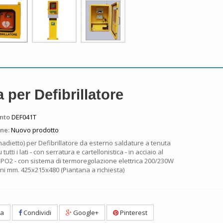
 per Defibrillatore
nto
DEF041T
ne:
Nuovo prodotto
adietto) per Defibrillatore da esterno saldature a tenuta
tutti i lati - con serratura e cartellonistica - in acciaio al
 PO2 - con sistema di termoregolazione elettrica 200/230W
ni mm. 425x215x480 (Piantana a richiesta)
ta
Condividi
Google+
Pinterest