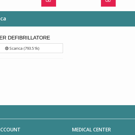
ica
ER DEFIBRILLATORE
Scarica (793.51k)
 ACCOUNT
MEDICAL CENTER