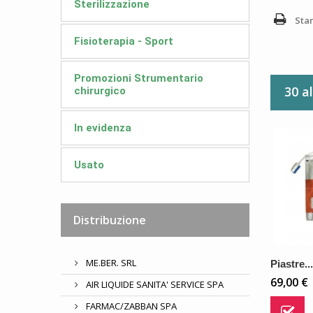
Sterilizzazione
Sta
Fisioterapia - Sport
Promozioni Strumentario
30 a
chirurgico
In evidenza
Usato
Distribuzione
ME.BER. SRL
Piastre...
69,00 €
AIR LIQUIDE SANITA' SERVICE SPA
FARMAC/ZABBAN SPA